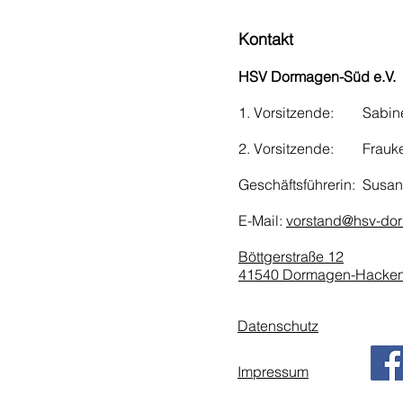
Kontakt
HSV Dormagen-Süd e.V.
1. Vorsitzende:
Sabin
2. Vorsitzende: Frauk
Geschäftsführerin: Susan
E-Mail:
vorstand@hsv-do
Böttgerstraße 12
41540 Dormagen-Hacken
Datenschutz
Impressum