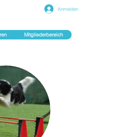
Anmelden
ren
Mitgliederbereich