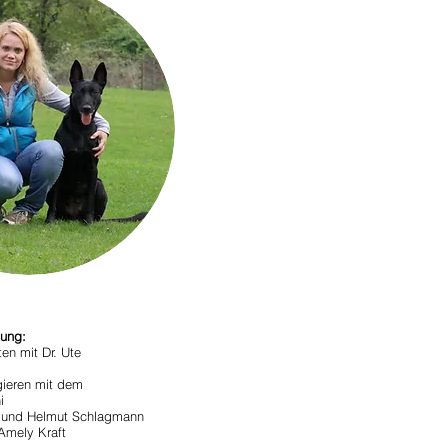
dung:
en mit Dr. Ute
gieren mit dem
i
ka und Helmut Schlagmann
Amely Kraft