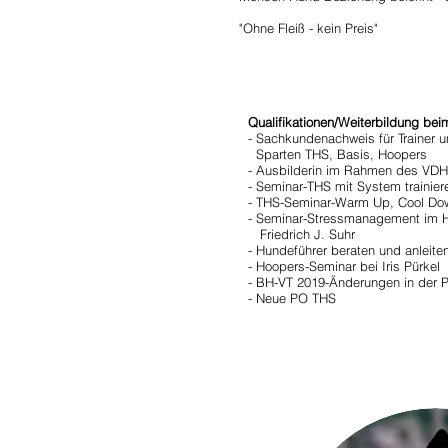
"Ohne Fleiß - kein Preis"
Qualifikationen/Weiterbildung be
- Sachkundenachweis für Trainer
Sparten THS, Basis, Hoopers
- Ausbilderin im Rahmen des VDH
- Seminar-THS mit System trainie
- THS-Seminar-Warm Up, Cool Do
- Seminar-Stressmanagement im 
Friedrich J. Suhr
- Hundeführer beraten und anleite
- Hoopers-Seminar bei Iris Pürkel
- BH-VT 2019-Änderungen in der 
- Neue PO THS