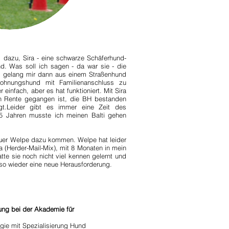
dazu, Sira - eine schwarze Schäferhund-
d. Was soll ich sagen - da war sie - die
s gelang mir dann aus einem Straßenhund
Wohnungshund mit Familienanschluss zu
einfach, aber es hat funktioniert. Mit Sira
in Rente gegangen ist, die BH bestanden
gt.Leider gibt es immer eine Zeit des
5 Jahren musste ich meinen Balti gehen
 neuer Welpe dazu kommen. Welpe hat leider
a (Herder-Mail-Mix), mit 8 Monaten in mein
atte sie noch nicht viel kennen gelernt und
lso wieder eine neue Herausforderung.
dung bei der Akademie für
gie mit Spezialisierung Hund