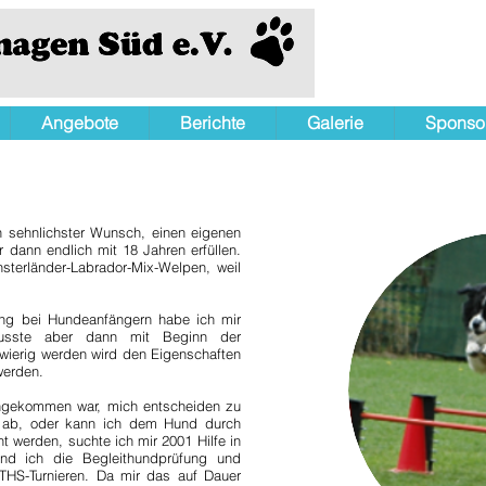
Angebote
Berichte
Galerie
Sponso
 sehnlichster Wunsch, einen eigenen
 dann endlich mit 18 Jahren erfüllen.
nsterländer-Labrador-Mix-Welpen, weil
ng bei Hundeanfängern habe ich mir
sste aber dann mit Beginn der
hwierig werden wird den Eigenschaften
werden.
gekommen war, mich entscheiden zu
 ab, oder kann ich dem Hund durch
 werden, suchte ich mir 2001 Hilfe in
and ich die Begleithundprüfung und
i THS-Turnieren. Da mir das auf Dauer