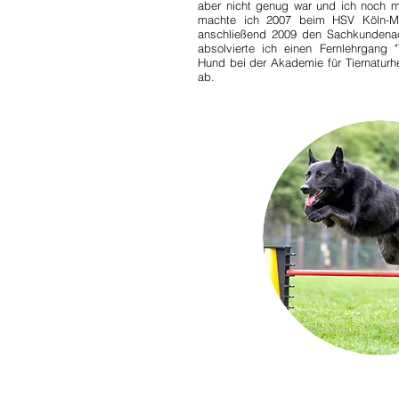
aber nicht genug war und ich noch m
machte ich 2007 beim HSV Köln-Mü
anschließend 2009 den Sachkundena
absolvierte ich einen Fernlehrgang "
Hund bei der Akademie für Tiernatur
ab.