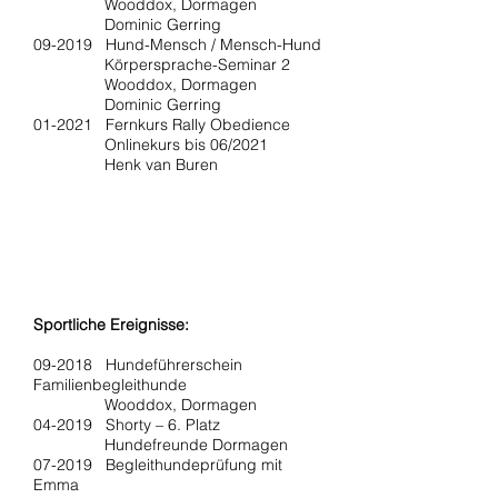
Wooddox, Dormagen
Dominic Gerring
09-2019 Hund-Mensch / Mensch-Hund
Körpersprache-Seminar 2
Wooddox, Dormagen
Dominic Gerring
01-2021 Fernkurs Rally Obedience
Onlinekurs bis 06/2021
Henk van Buren
Sportliche Ereignisse:
09-2018 Hundeführerschein
Familienbegleithunde
Wooddox, Dormagen
04-2019 Shorty – 6. Platz
Hundefreunde Dormagen
07-2019 Begleithundeprüfung mit
Emma