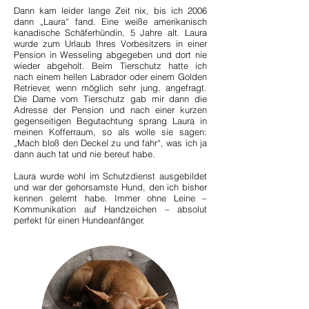
Dann kam leider lange Zeit nix, bis ich 2006
dann „Laura“ fand. Eine weiße amerikanisch
kanadische Schäferhündin, 5 Jahre alt. Laura
wurde zum Urlaub Ihres Vorbesitzers in einer
Pension in Wesseling abgegeben und dort nie
wieder abgeholt. Beim Tierschutz hatte ich
nach einem hellen Labrador oder einem Golden
Retriever, wenn möglich sehr jung, angefragt.
Die Dame vom Tierschutz gab mir dann die
Adresse der Pension und nach einer kurzen
gegenseitigen Begutachtung sprang Laura in
meinen Kofferraum, so als wolle sie sagen:
„Mach bloß den Deckel zu und fahr“, was ich ja
dann auch tat und nie bereut habe.
Laura wurde wohl im Schutzdienst ausgebildet
und war der gehorsamste Hund, den ich bisher
kennen gelernt habe. Immer ohne Leine –
Kommunikation auf Handzeichen – absolut
perfekt für einen Hundeanfänger.