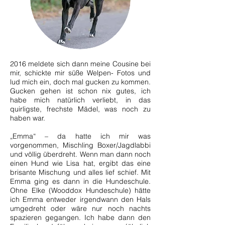
2016 meldete sich dann meine Cousine bei
mir, schickte mir süße Welpen- Fotos und
lud mich ein, doch mal gucken zu kommen.
Gucken gehen ist schon nix gutes, ich
habe mich natürlich verliebt, in das
quirligste, frechste Mädel, was noch zu
haben war.
„Emma“ – da hatte ich mir was
vorgenommen, Mischling Boxer/Jagdlabbi
und völlig überdreht. Wenn man dann noch
einen Hund wie Lisa hat, ergibt das eine
brisante Mischung und alles lief schief. Mit
Emma ging es dann in die Hundeschule.
Ohne Elke (Wooddox Hundeschule) hätte
ich Emma entweder irgendwann den Hals
umgedreht oder wäre nur noch nachts
spazieren gegangen. Ich habe dann den