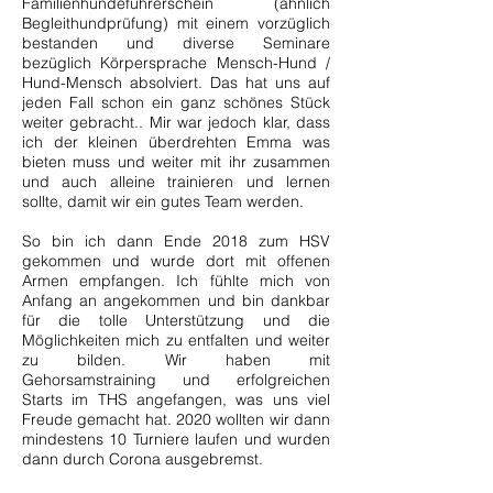
Familienhundeführerschein (ähnlich
Begleithundprüfung) mit einem vorzüglich
bestanden und diverse Seminare
bezüglich Körpersprache Mensch-Hund /
Hund-Mensch absolviert. Das hat uns auf
jeden Fall schon ein ganz schönes Stück
weiter gebracht.. Mir war jedoch klar, dass
ich der kleinen überdrehten Emma was
bieten muss und weiter mit ihr zusammen
und auch alleine trainieren und lernen
sollte, damit wir ein gutes Team werden.
So bin ich dann Ende 2018 zum HSV
gekommen und wurde dort mit offenen
Armen empfangen. Ich fühlte mich von
Anfang an angekommen und bin dankbar
für die tolle Unterstützung und die
Möglichkeiten mich zu entfalten und weiter
zu bilden. Wir haben mit
Gehorsamstraining und erfolgreichen
Starts im THS angefangen, was uns viel
Freude gemacht hat. 2020 wollten wir dann
mindestens 10 Turniere laufen und wurden
dann durch Corona ausgebremst.