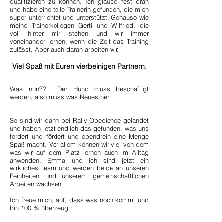
qualifizieren zu können. Ich glaube fest dran
und habe eine tolle Trainerin gefunden, die mich
super unterrichtet und unterstützt. Genauso wie
meine Trainerkollegen Gerti und Wilfried, die
voll hinter mir stehen und wir immer
voneinander lernen, wenn die Zeit das Training
zulässt. Aber auch daran arbeiten wir.
Viel Spaß mit Euren vierbeinigen Partnern.
Was nun?? Der Hund muss beschäftigt
werden, also muss was Neues her.
So sind wir dann bei Rally Obedience gelandet
und haben jetzt endlich das gefunden, was uns
fordert und fördert und obendrein eine Menge
Spaß macht. Vor allem können wir viel von dem
was wir auf dem Platz lernen auch im Alltag
anwenden. Emma und ich sind jetzt ein
wirkliches Team und werden beide an unseren
Feinheiten und unserem gemeinschaftlichen
Arbeiten wachsen.
Ich freue mich, auf, dass was noch kommt und
bin 100 % überzeugt: