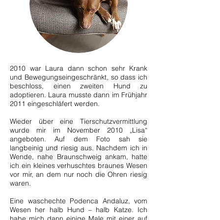
2010 war Laura dann schon sehr Krank
und Bewegungseingeschränkt, so dass ich
beschloss, einen zweiten Hund zu
adoptieren. Laura musste dann im Frühjahr
2011 eingeschläfert werden.
Wieder über eine Tierschutzvermittlung
wurde mir im November 2010 „Lisa“
angeboten. Auf dem Foto sah sie
langbeinig und riesig aus. Nachdem ich in
Wende, nahe Braunschweig ankam, hatte
ich ein kleines verhuschtes braunes Wesen
vor mir, an dem nur noch die Ohren riesig
waren.
Eine waschechte Podenca Andaluz, vom
Wesen her halb Hund – halb Katze. Ich
habe mich dann einige Male mit einer auf