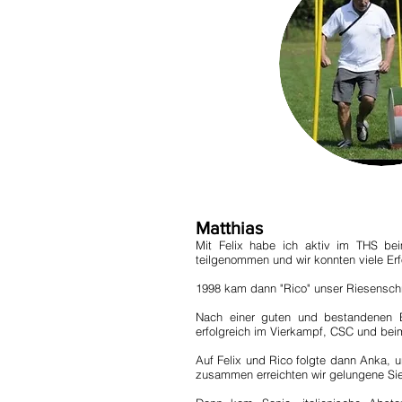
Matthias
Mit Felix habe ich aktiv im THS bei
teilgenommen und wir konnten viele Erf
1998 kam dann "Rico" unser Riesenschn
Nach einer guten und bestandenen B
erfolgreich im Vierkampf, CSC und bei
Auf Felix und Rico folgte dann Anka, u
zusammen erreichten wir gelungene Sie