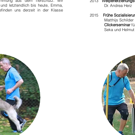
ammung aus dem Tierschutz. Wir
2013
Welpenerziehungs
und letztendlich bis heute, Emma,
Dr. Andrea Herz
finden uns derzeit in der Klasse
2015
Frühe Sozialisieru
Matthijs Schilder
Clickerseminar
fü
Seka und Helmut S