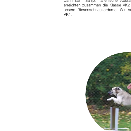
Dann kam Sanjo, italienische Abst
erreichten zusammen die Klasse VK2 
unsere Riesenschnauzerdame. Wir be
VK1.