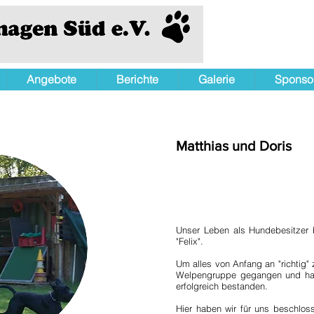
Angebote
Berichte
Galerie
Sponso
Matthias und Doris
Unser Leben als Hundebesitzer
"Felix".
Um alles von Anfang an "richtig" z
Welpengruppe gegangen und hab
erfolgreich bestanden.
Hier haben wir für uns beschlos